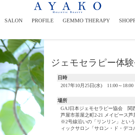
SALON
PROFILE
GEMMO THERAPY
SHOP
ジェモセラピー体験
日時
2017年10月25日(水) 11:00～18:00
場所
GAJ日本ジェモセラピー協会 関
芦屋市茶屋之町2-21 メイピース芦
※2号線沿いの「リンリン」とい
ィックサロン「サロン・ド・デコ