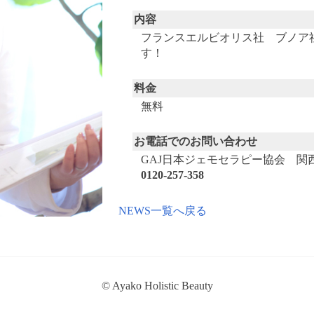
内容
フランスエルビオリス社 ブノア
す！
料金
無料
お電話でのお問い合わせ
GAJ日本ジェモセラピー協会 関
0120-257-358
NEWS一覧へ戻る
© Ayako Holistic Beauty