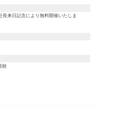
社長来日記念により無料開催いたしま
西校