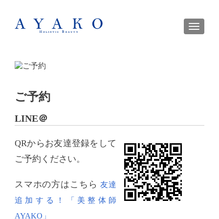
TOGGL
ご予約
LINE＠
QRからお友達登録をして
ご予約ください。
スマホの方はこちら
友達
追加する！「美整体師
AYAKO」